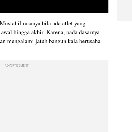
video youtube embed
 Mustahil rasanya bila ada atlet yang 
 awal hingga akhir. Karena, pada dasarnya 
 dan mengalami jatuh bangun kala berusaha 
ADVERTISEMENT