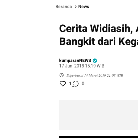
Beranda
News
Cerita Widiasih, 
Bangkit dari Keg
kumparanNEWS
17 Juni 2018 15:19 WIB
Diperbarui
14 Maret 2019 21:08 WIB
1
0