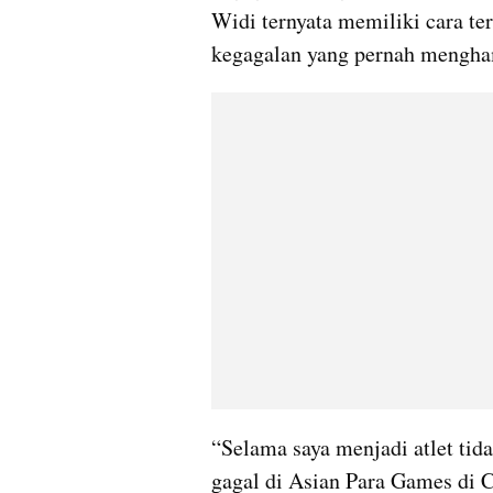
Widi ternyata memiliki cara te
kegagalan yang pernah mengham
“Selama saya menjadi atlet tida
gagal di Asian Para Games di C