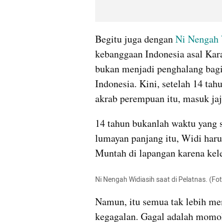
Begitu juga dengan 
Ni Nengah 
kebanggaan Indonesia asal Kara
bukan menjadi penghalang bagi
Indonesia. Kini, setelah 14 tahu
akrab perempuan itu, masuk jaja
14 tahun bukanlah waktu yang 
lumayan panjang itu, Widi harus
Ni Nengah Widiasih saat di Pelatnas. (F
Namun, itu semua tak lebih me
kegagalan. Gagal adalah momok t