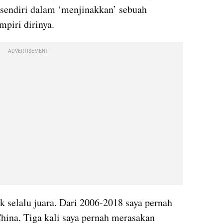
rsendiri dalam ‘menjinakkan’ sebuah 
piri dirinya. 
ADVERTISEMENT
k selalu juara. Dari 2006-2018 saya pernah 
hina. Tiga kali saya pernah merasakan 