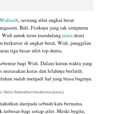
Widiasih
, seorang atlet angkat berat 
ngasem, Bali. Fisiknya yang tak sempurna 
 Widi untuk terus mendulang 
juara
 demi 
n berkarier di angkat berat, Widi, panggilan 
ran tiga besar atlet top dunia. 
sebentar bagi Widi. Dalam kurun waktu yang 
 merasakan keras dan lelahnya berlatih. 
Muntah di lapangan karena kelelahan sudah menjadi hal yang biasa baginya.  
oto: Retno Wulandhari Handini/kumparan)
nakutkan daripada sebuah kata bernama 
erbesar bagi setiap atlet. Meski begitu, 