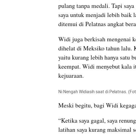
pulang tanpa medali. Tapi saya
saya untuk menjadi lebih baik l
ditemui di Pelatnas angkat berat
Widi juga berkisah mengenai ke
dihelat di Meksiko tahun lalu.
yaitu kurang lebih hanya satu bu
keempat. Widi menyebut kala it
kejuaraan.
Ni Nengah Widiasih saat di Pelatnas. (F
Meski begitu, bagi Widi kegaga
“Ketika saya gagal, saya renun
latihan saya kurang maksimal 