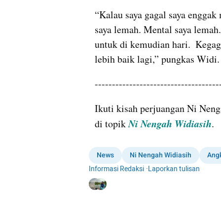
“Kalau saya gagal saya enggak
saya lemah. Mental saya lemah.
untuk di kemudian hari.  Kegag
lebih baik lagi,” pungkas Widi.
------------------------------------
Ikuti kisah perjuangan Ni Nen
Ni Nengah Widiasih
di topik 
.
News
Ni Nengah Widiasih
Angk
Informasi Redaksi
·
Laporkan tulisan