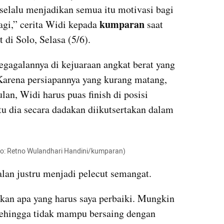
 selalu menjadikan semua itu motivasi bagi 
kumparan
agi,” cerita Widi kepada 
 saat 
 di Solo, Selasa (5/6).
gagalannya di kejuaraan angkat berat yang 
 Karena persiapannya yang kurang matang, 
lan, Widi harus puas finish di posisi 
u dia secara dadakan diikutsertakan dalam 
oto: Retno Wulandhari Handini/kumparan)
lan justru menjadi pelecut semangat. 
gkan apa yang harus saya perbaiki. Mungkin 
sehingga tidak mampu bersaing dengan 