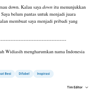
 mau down. Kalau saya 
down
 itu menunjukkan 
 Saya belum pantas untuk menjadi juara 
alan membuat saya menjadi pribadi yang 
-----------------------------------------
gah Widiasih mengharumkan nama Indonesia 
at Besi
Difabel
Inspirasi
Tim Editor
Editor Section