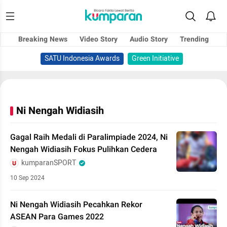
Breaking News
Video Story
Audio Story
Trending
SATU Indonesia Awards
Green Initiative
Ni Nengah Widiasih
Gagal Raih Medali di Paralimpiade 2024, Ni
Nengah Widiasih Fokus Pulihkan Cedera
kumparanSPORT
10 Sep 2024
Ni Nengah Widiasih Pecahkan Rekor
ASEAN Para Games 2022