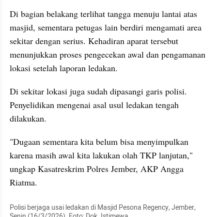
Di bagian belakang terlihat tangga menuju lantai atas 
masjid, sementara petugas lain berdiri mengamati area 
sekitar dengan serius. Kehadiran aparat tersebut 
menunjukkan proses pengecekan awal dan pengamanan 
lokasi setelah laporan ledakan.
Di sekitar lokasi juga sudah dipasangi garis polisi. 
Penyelidikan mengenai asal usul ledakan tengah 
dilakukan.
"Dugaan sementara kita belum bisa menyimpulkan 
karena masih awal kita lakukan olah TKP lanjutan," 
ungkap Kasatreskrim Polres Jember, AKP Angga 
Riatma.
Polisi berjaga usai ledakan di Masjid Pesona Regency, Jember, 
Senin (16/3/2026). Foto: Dok. Istimewa