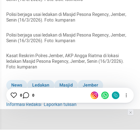
Polisi berjaga usai ledakan di Masjid Pesona Regency, Jember, 
Senin (16/3/2026). Foto: kumparan
Polisi berjaga usai ledakan di Masjid Pesona Regency, Jember, 
Senin (16/3/2026). Foto: kumparan
Kasat Reskrim Polres Jember, AKP Angga Riatma di lokasi 
ledakan Masjid Pesona Regency, Jember, Senin (16/3/2026). 
Foto: kumparan
News
Ledakan
Masjid
Jember
0
0
Ledakan di Masjid Jember
Informasi Redaksi
·
Laporkan tulisan
Tim Editor
Editor Section