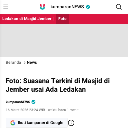
kumparanNEWS
Ledakan di Masjid Jember |
Foto
Beranda
News
Foto: Suasana Terkini di Masjid di
Jember usai Ada Ledakan
kumparanNEWS
16 Maret 2026 23:24 WIB
·
waktu baca 1 menit
Ikuti kumparan di Google