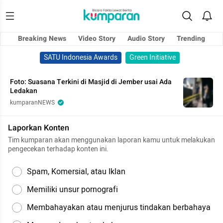
Breaking News
Video Story
Audio Story
Trending
SATU Indonesia Awards
Green Initiative
Foto: Suasana Terkini di Masjid di Jember usai Ada
Ledakan
kumparanNEWS
Laporkan Konten
Tim kumparan akan menggunakan laporan kamu untuk melakukan
pengecekan terhadap konten ini.
Spam, Komersial, atau Iklan
Memiliki unsur pornografi
Membahayakan atau menjurus tindakan berbahaya