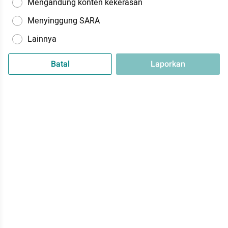
Mengandung konten kekerasan
Menyinggung SARA
Lainnya
Batal
Laporkan