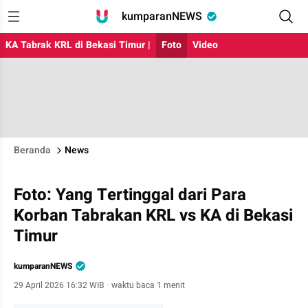
kumparanNEWS
KA Tabrak KRL di Bekasi Timur |
Foto
Video
Beranda
News
Foto: Yang Tertinggal dari Para
Korban Tabrakan KRL vs KA di Bekasi
Timur
kumparanNEWS
29 April 2026 16:32 WIB
·
waktu baca 1 menit