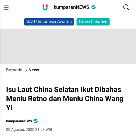
kumparanNEWS
SATU Indonesia Awards
Green Initiative
Beranda
News
Isu Laut China Selatan Ikut Dibahas
Menlu Retno dan Menlu China Wang
Yi
kumparanNEWS
20 Agustus 2020 21:53 WIB