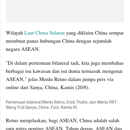
Wilayah 
Laut China Selatan
 yang diklaim China sempat 
membuat panas hubungan China dengan sejumlah 
negara ASEAN. 
"Di dalam pertemuan bilateral tadi, kita juga membahas 
berbagai isu kawasan dan isu dunia termasuk mengenai 
ASEAN," jelas Menlu Retno dalam jumpa pers via 
online dari 
Sanya
, China, Kamis (20/8).
Pertemuan bilateral Menlu Retno, Erick Thohir, dan Menlu RRT 
Wang Yi di 
Sanya
, China. Foto: Kemlu RI 
Retno menjelaskan, bagi ASEAN, China adalah salah 
satu mitra penting ASEAN. Tahun depan, ASEAN dan 