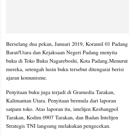
Berselang dua pekan, Januari 2019, Koramil 01 Padang 
Barat/Utara dan Kejaksaan Negeri Padang menyita 
buku di Toko Buku Nagareboshi, Kota Padang.Menurut 
mereka, setengah lusin buku tersebut ditengarai berisi 
ajaran komunisme. 
Penyitaan buku juga terjadi di Gramedia Tarakan, 
Kalimantan Utara. Penyitaan bermula dari laporan 
satpam toko. Atas laporan itu, intelijen Kesbangpol 
Tarakan, Kodim 0907 Tarakan, dan Badan Intelijen 
Strategis TNI langsung melakukan pengecekan.