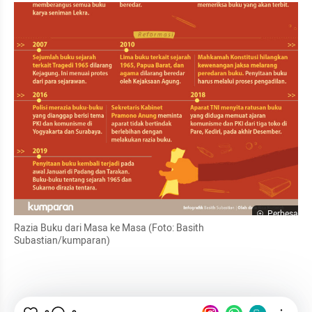
Perbesar
Razia Buku dari Masa ke Masa (Foto: Basith 
Subastian/kumparan)