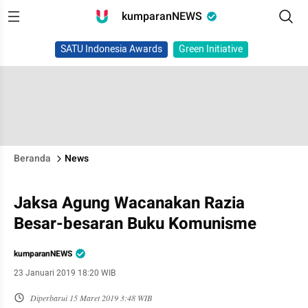
kumparanNEWS
SATU Indonesia Awards
Green Initiative
Beranda
News
Jaksa Agung Wacanakan Razia
Besar-besaran Buku Komunisme
kumparanNEWS
23 Januari 2019 18:20 WIB
Diperbarui
15 Maret 2019 3:48 WIB