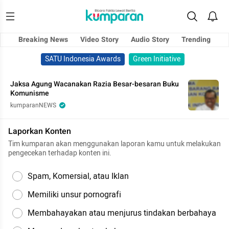
Breaking News
Video Story
Audio Story
Trending
SATU Indonesia Awards
Green Initiative
Jaksa Agung Wacanakan Razia Besar-besaran Buku
Komunisme
kumparanNEWS
Laporkan Konten
Tim kumparan akan menggunakan laporan kamu untuk melakukan
pengecekan terhadap konten ini.
Spam, Komersial, atau Iklan
Memiliki unsur pornografi
Membahayakan atau menjurus tindakan berbahaya