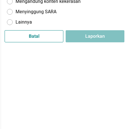
Mengandung konten kekerasan
Menyinggung SARA
Lainnya
Batal
Laporkan