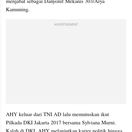
menjabat sebagai Danyonif Mekanis 303/Arya 
Kamuning.
ADVERTISEMENT
AHY keluar dari TNI AD lalu memutuskan ikut 
Pilkada DKI Jakarta 2017 bersama Sylviana Murni. 
Kalah di DKI, AHY melanjutkan karier politik hingga 