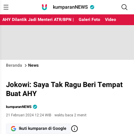
kumparanNEWS
AHY Dilantik Jadi Menteri ATR/BPN |
Galeri Foto
Video
Beranda
News
Jokowi: Saya Tak Ragu Beri Tempat
Buat AHY
kumparanNEWS
21 Februari 2024 12:24 WIB
·
waktu baca 2 menit
Ikuti kumparan di Google