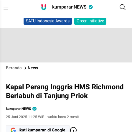
kumparanNEWS
SATU Indonesia Awards
Green Initiative
Beranda
News
Kapal Perang Inggris HMS Richmond
Berlabuh di Tanjung Priok
kumparanNEWS
25 Juni 2025 11:25 WIB
·
waktu baca 2 menit
Ikuti kumparan di Google