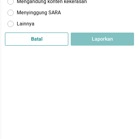
Mengandung konten kekerasan
Menyinggung SARA
Lainnya
Batal
Laporkan