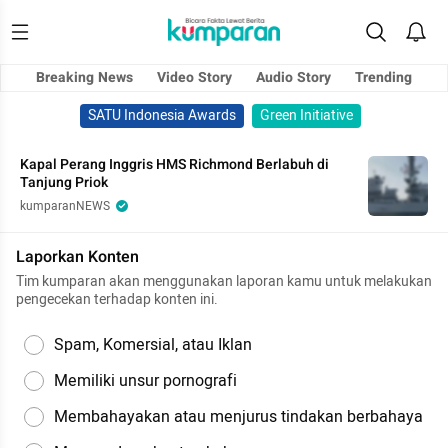
Breaking News
Video Story
Audio Story
Trending
SATU Indonesia Awards
Green Initiative
Kapal Perang Inggris HMS Richmond Berlabuh di
Tanjung Priok
kumparanNEWS
Laporkan Konten
Tim kumparan akan menggunakan laporan kamu untuk melakukan
pengecekan terhadap konten ini.
Spam, Komersial, atau Iklan
Memiliki unsur pornografi
Membahayakan atau menjurus tindakan berbahaya