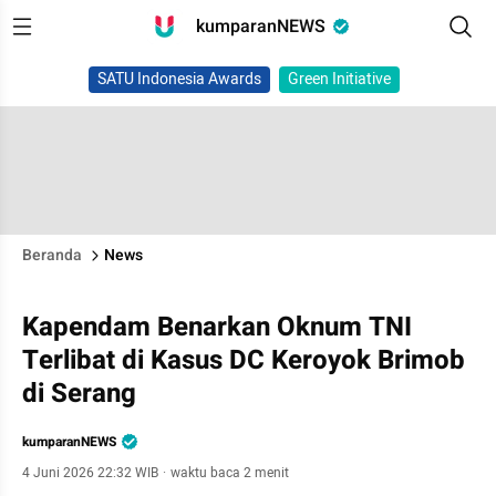
kumparanNEWS
SATU Indonesia Awards
Green Initiative
Beranda
News
Kapendam Benarkan Oknum TNI
Terlibat di Kasus DC Keroyok Brimob
di Serang
kumparanNEWS
4 Juni 2026 22:32 WIB
·
waktu baca 2 menit