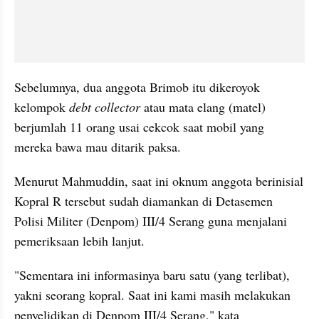
Sebelumnya, dua anggota Brimob itu dikeroyok 
kelompok 
debt collector
 atau mata elang (matel) 
berjumlah 11 orang usai cekcok saat mobil yang 
mereka bawa mau ditarik paksa.
Menurut Mahmuddin, saat ini oknum anggota berinisial 
Kopral R tersebut sudah diamankan di Detasemen 
Polisi Militer (Denpom) III/4 Serang guna menjalani 
pemeriksaan lebih lanjut.
"Sementara ini informasinya baru satu (yang terlibat), 
yakni seorang kopral. Saat ini kami masih melakukan 
penyelidikan di Denpom III/4 Serang," kata 