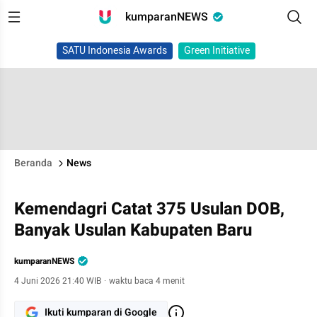
kumparanNEWS
SATU Indonesia Awards
Green Initiative
Beranda
News
Kemendagri Catat 375 Usulan DOB,
Banyak Usulan Kabupaten Baru
kumparanNEWS
4 Juni 2026 21:40 WIB
·
waktu baca 4 menit
Ikuti kumparan di Google