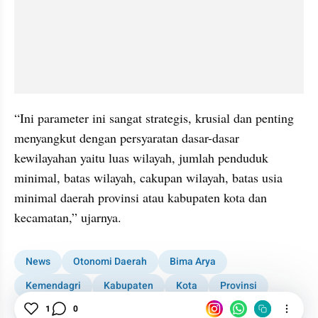
“Ini parameter ini sangat strategis, krusial dan penting 
menyangkut dengan persyaratan dasar-dasar 
kewilayahan yaitu luas wilayah, jumlah penduduk 
minimal, batas wilayah, cakupan wilayah, batas usia 
minimal daerah provinsi atau kabupaten kota dan 
kecamatan,” ujarnya.
News
Otonomi Daerah
Bima Arya
Kemendagri
Kabupaten
Kota
Provinsi
1
0
Daerah Istimewa