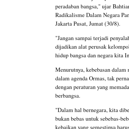
peradaban bangsa," ujar Bahti
Radikalisme Dalam Negara Panc
Jakarta Pusat, Jumat (30/8). 
"Jangan sampai terjadi penyala
dijadikan alat perusak kelompo
hidup bangsa dan negara kita I
Menurutnya, kebebasan dalam m
dalam agenda Ormas, tak pernah 
dengan peraturan yang memadai s
berbangsa.
"Dalam hal bernegara, kita dibe
bukan bebas untuk sebebas-beb
kebaikan yang semestinya harus 