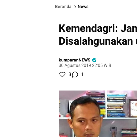
Beranda
News
Kemendagri: Ja
Disalahgunakan
kumparanNEWS
30 Agustus 2019 22:05 WIB
3
1