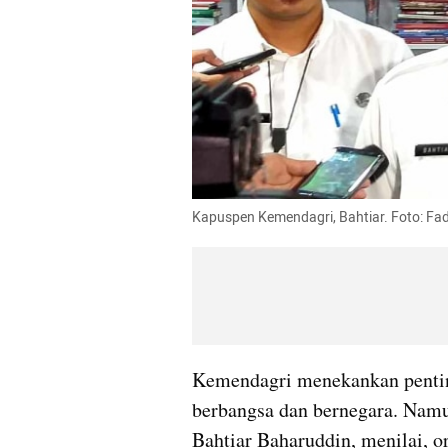
Kapuspen Kemendagri, Bahtiar. Foto: Fa
Kemendagri menekankan pentin
berbangsa dan bernegara. Namu
Bahtiar Baharuddin, menilai, o