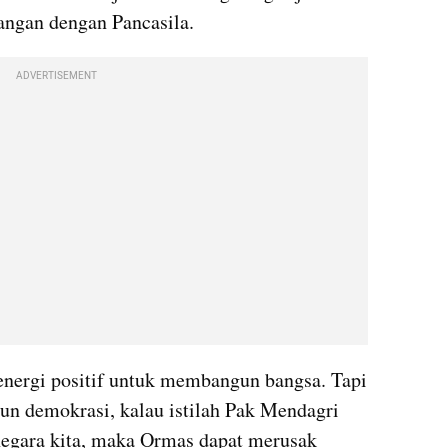
angan dengan Pancasila. 
ADVERTISEMENT
energi positif untuk membangun bangsa. Tapi 
n demokrasi, kalau istilah Pak Mendagri 
negara kita, maka Ormas dapat merusak 