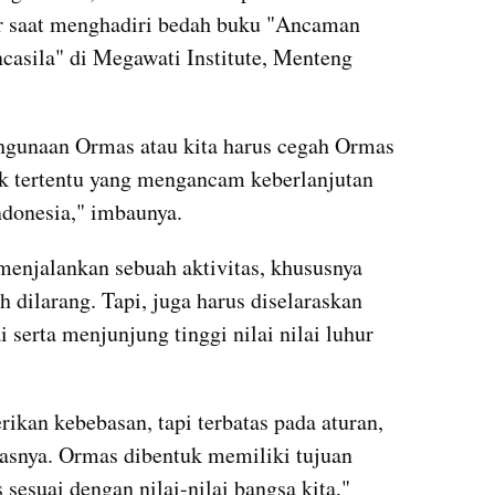
ar saat menghadiri bedah buku "Ancaman 
asila" di Megawati Institute, Menteng 
hgunaan Ormas atau kita harus cegah Ormas 
k tertentu yang mengancam keberlanjutan 
ndonesia," imbaunya.
enjalankan sebuah aktivitas, khususnya 
dilarang. Tapi, juga harus diselaraskan 
erta menjunjung tinggi nilai nilai luhur 
rikan kebebasan, tapi terbatas pada aturan, 
asnya. Ormas dibentuk memiliki tujuan 
sesuai dengan nilai-nilai bangsa kita," 