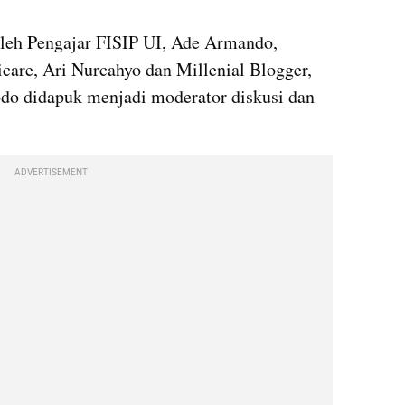
oleh Pengajar FISIP UI, Ade Armando, 
are, Ari Nurcahyo dan Millenial Blogger, 
o didapuk menjadi moderator diskusi dan 
ADVERTISEMENT