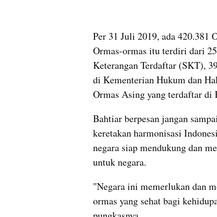
Per 31 Juli 2019, ada 420.381 O
Ormas-ormas itu terdiri dari 2
Keterangan Terdaftar (SKT), 3
di Kementerian Hukum dan Ha
Ormas Asing yang terdaftar di
Bahtiar berpesan jangan sampai
keretakan harmonisasi Indonesi
negara siap mendukung dan men
untuk negara. 
"Negara ini memerlukan dan m
ormas yang sehat bagi kehidupa
pungkasnya.