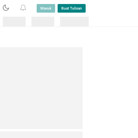
Masuk
Buat Tulisan
Loading
Loading
Lainnya