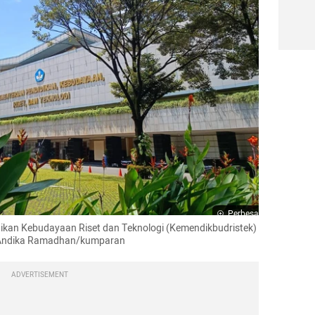
Perbesar
kan Kebudayaan Riset dan Teknologi (Kemendikbudristek) 
o: Andika Ramadhan/kumparan
ADVERTISEMENT