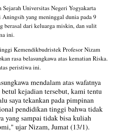
 Sejarah Universitas Negeri Yogyakarta 
i Aningsih yang meninggal dunia pada 9 
 berasal dari keluarga miskin, dan sulit 
a ini.
Tinggi Kemendikbudristek Profesor Nizam 
an rasa belasungkawa atas kematian Riska. 
tas peristiwa ini.
lasungkawa mendalam atas wafatnya 
etul kejadian tersebut, kami tentu 
lalu saya tekankan pada pimpinan 
onal pendidikan tinggi bahwa tidak 
 yang sampai tidak bisa kuliah 
mi," ujar Nizam, Jumat (13/1).