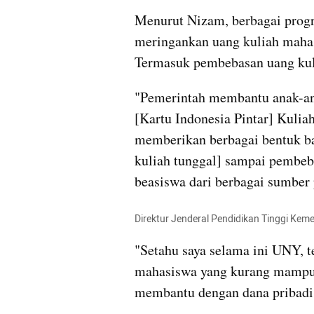
Menurut Nizam, berbagai progra
meringankan uang kuliah mahasi
Termasuk pembebasan uang kul
"Pemerintah membantu anak-an
[Kartu Indonesia Pintar] Kuliah.
memberikan berbagai bentuk ba
kuliah tunggal] sampai pembe
beasiswa dari berbagai sumber
Direktur Jenderal Pendidikan Tinggi Kem
"Setahu saya selama ini UNY, t
mahasiswa yang kurang mampu.
membantu dengan dana pribadi