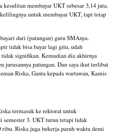
a kesulitan membayar UKT sebesar 3,14 juta. 
ekelilingnya untuk membayar UKT, tapi tetap 
bayari dari (patungan) guru SMAnya. 
r tidak bisa bayar lagi gitu, udah 
tidak signifikan. Kemudian dia akhirnya 
 jurusannya patungan. Dan saya ikut terlibat 
 teman Riska, Ganta kepada wartawan, Kamis 
iska termasuk ke rektorat untuk 
semester 3. UKT turun tetapi tidak 
0 ribu. Riska juga bekerja paruh waktu demi 