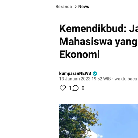
Beranda
News
Kemendikbud: J
Mahasiswa yang 
Ekonomi
kumparanNEWS
13 Januari 2023 19:52 WIB
·
waktu baca 
1
0