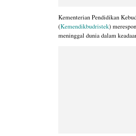
Kementerian Pendidikan Kebuda
(
Kemendikbudristek
) merespon
meninggal dunia dalam keadaa