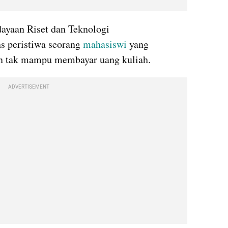
yaan Riset dan Teknologi 
s peristiwa seorang 
mahasiswi
 yang 
n tak mampu membayar uang kuliah. 
ADVERTISEMENT