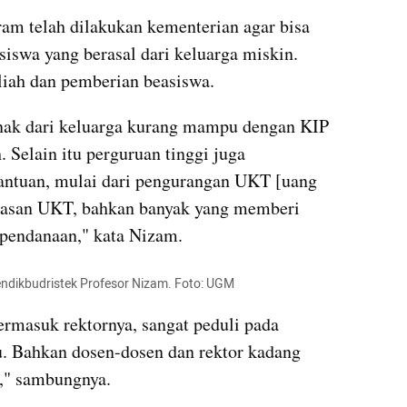
m telah dilakukan kementerian agar bisa 
swa yang berasal dari keluarga miskin. 
iah dan pemberian beasiswa.
ak dari keluarga kurang mampu dengan KIP 
 Selain itu perguruan tinggi juga 
ntuan, mulai dari pengurangan UKT [uang 
basan UKT, bahkan banyak yang memberi 
 pendanaan," kata Nizam.
endikbudristek Profesor Nizam. Foto: UGM
ermasuk rektornya, sangat peduli pada 
 Bahkan dosen-dosen dan rektor kadang 
," sambungnya.