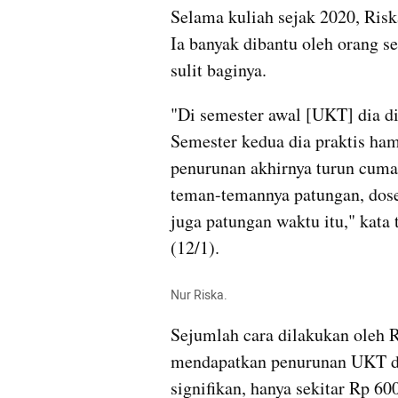
Selama kuliah sejak 2020, Risk
Ia banyak dibantu oleh orang s
sulit baginya.
"Di semester awal [UKT] dia di
Semester kedua dia praktis hampi
penurunan akhirnya turun cuma 
teman-temannya patungan, dosen
juga patungan waktu itu," kata
(12/1).
Nur Riska.
Sejumlah cara dilakukan oleh R
mendapatkan penurunan UKT di 
signifikan, hanya sekitar Rp 60