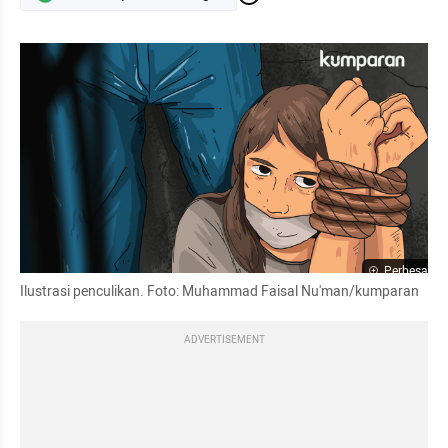
Perbesar
Ilustrasi penculikan. Foto: Muhammad Faisal Nu'man/kumparan
ADVERTISEMENT