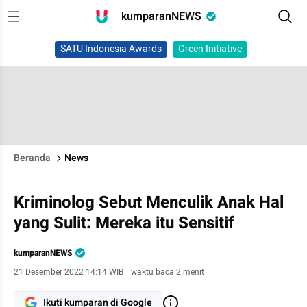
kumparanNEWS
SATU Indonesia Awards
Green Initiative
Beranda
News
Kriminolog Sebut Menculik Anak Hal
yang Sulit: Mereka itu Sensitif
kumparanNEWS
21 Desember 2022 14:14 WIB
·
waktu baca 2 menit
Ikuti kumparan di Google