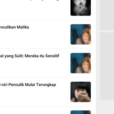
enculikan Malika
 yang Sulit: Mereka itu Sensitif
i-ciri Penculik Mulai Terungkap