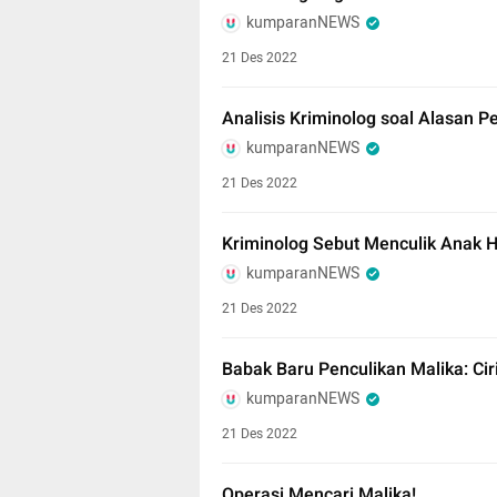
kumparanNEWS
21 Des 2022
Analisis Kriminolog soal Alasan P
kumparanNEWS
21 Des 2022
Kriminolog Sebut Menculik Anak Hal
kumparanNEWS
21 Des 2022
Babak Baru Penculikan Malika: Cir
kumparanNEWS
21 Des 2022
Operasi Mencari Malika!