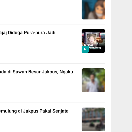
jaj Diduga Pura-pura Jadi
ada di Sawah Besar Jakpus, Ngaku
mulung di Jakpus Pakai Senjata