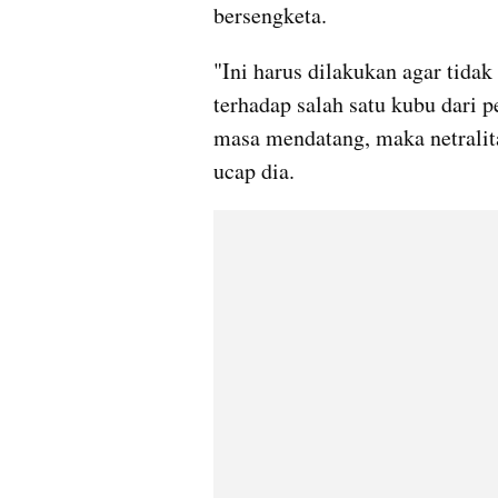
bersengketa.
"Ini harus dilakukan agar tida
terhadap salah satu kubu dari p
masa mendatang, maka netralitas
ucap dia.