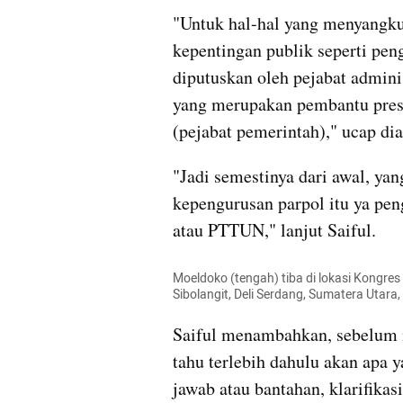
"Untuk hal-hal yang menyangku
kepentingan publik seperti pen
diputuskan oleh pejabat adminis
yang merupakan pembantu presid
(pejabat pemerintah)," ucap dia
"Jadi semestinya dari awal, ya
kepengurusan parpol itu ya pen
atau PTTUN," lanjut Saiful.
Moeldoko (tengah) tiba di lokasi Kongres 
Sibolangit, Deli Serdang, Sumatera Uta
Saiful menambahkan, sebelum 
tahu terlebih dahulu akan apa y
jawab atau bantahan, klarifikas