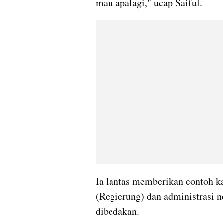
mau apalagi," ucap Saiful.
Ia lantas memberikan contoh ka
(Regierung) dan administrasi n
dibedakan. 