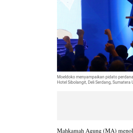
Moeldoko menyampaikan pidato perdana sa
Hotel Sibolangit, Deli Serdang, Sumater
Mahkamah Agung (MA) menolak