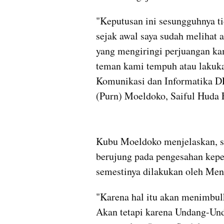
"Keputusan ini sesungguhnya ti
sejak awal saya sudah melihat a
yang mengiringi perjuangan ka
teman kami tempuh atau lakuka
Komunikasi dan Informatika DP
(Purn) Moeldoko, Saiful Huda 
Kubu Moeldoko menjelaskan, se
berujung pada pengesahan kep
semestinya dilakukan oleh Me
"Karena hal itu akan menimbulk
Akan tetapi karena Undang-Unda