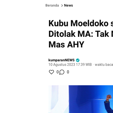
Beranda
News
Kubu Moeldoko 
Ditolak MA: Tak
Mas AHY
kumparanNEWS
10 Agustus 2023 17:39 WIB
·
waktu baca
0
0