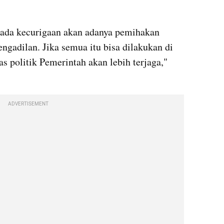
k ada kecurigaan akan adanya pemihakan 
engadilan. Jika semua itu bisa dilakukan di 
 politik Pemerintah akan lebih terjaga," 
ADVERTISEMENT