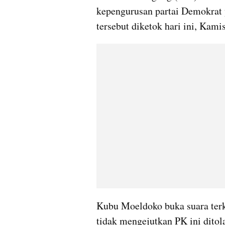
kepengurusan partai Demokrat 
tersebut diketok hari ini, Kamis
Kubu Moeldoko buka suara terk
tidak mengejutkan PK ini dito