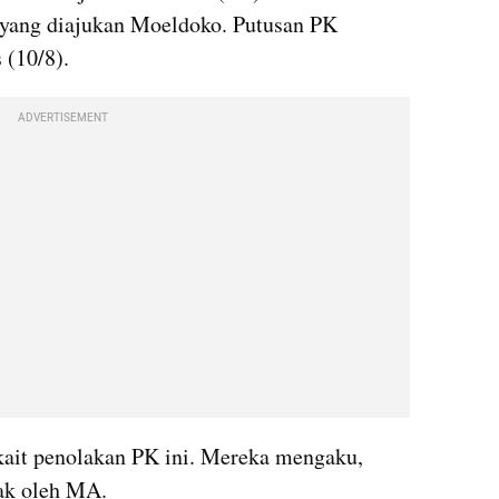
yang diajukan Moeldoko. Putusan PK 
 (10/8).
ADVERTISEMENT
ait penolakan PK ini. Mereka mengaku, 
lak oleh MA.