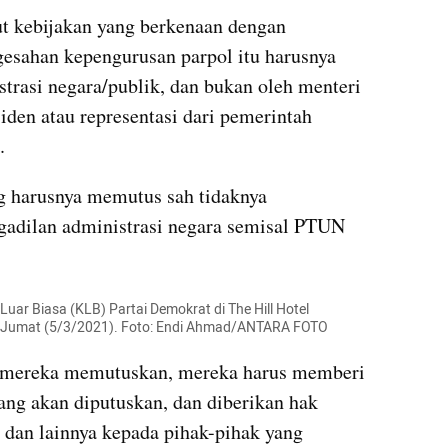
t kebijakan yang berkenaan dengan 
gesahan kepengurusan parpol itu harusnya 
trasi negara/publik, dan bukan oleh menteri 
en atau representasi dari pemerintah 
.
ng harusnya memutus sah tidaknya 
gadilan administrasi negara semisal PTUN 
Luar Biasa (KLB) Partai Demokrat di The Hill Hotel 
ra, Jumat (5/3/2021). Foto: Endi Ahmad/ANTARA FOTO
mereka memutuskan, mereka harus memberi 
ang akan diputuskan, dan diberikan hak 
i dan lainnya kepada pihak-pihak yang 