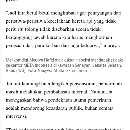
"Jadi kita betul-betul mengimbau agar penayangan dari 
peristiwa-peristiwa kecelakaan kereta api yang tidak 
perlu itu tolong tidak disebarkan secara tidak 
bertanggung jawab karena kita harus menghormati 
perasaan dari para korban dan juga keluarga," ujarnya.
Menkomdigi, Meutya Hafid melakukan inspeksi mendadak (sidak) 
ke kantor META Indonesia di kawasan Senayan, Jakarta Selatan, 
Rabu (4/3). Foto: Nasywa Athifah/kumparan
Terkait kemungkinan langkah penyensoran, pemerintah 
masih melakukan pembahasan internal. Namun, ia 
menegaskan bahwa pendekatan utama pemerintah 
adalah mendorong kesadaran publik, bukan semata 
intervensi.
"Tapi pada semangatnya tuh kita ingin masyarakat juga 