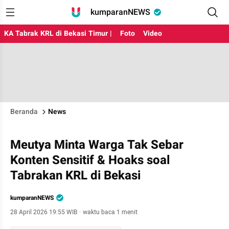
kumparanNEWS
KA Tabrak KRL di Bekasi Timur |
Foto
Video
Beranda
News
Meutya Minta Warga Tak Sebar
Konten Sensitif & Hoaks soal
Tabrakan KRL di Bekasi
kumparanNEWS
28 April 2026 19:55 WIB
·
waktu baca 1 menit