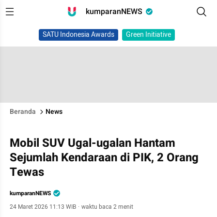
kumparanNEWS
SATU Indonesia Awards
Green Initiative
Beranda
News
Mobil SUV Ugal-ugalan Hantam
Sejumlah Kendaraan di PIK, 2 Orang
Tewas
kumparanNEWS
24 Maret 2026 11:13 WIB
·
waktu baca 2 menit