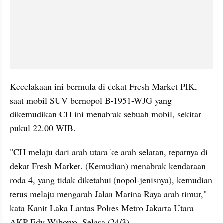
Kecelakaan ini bermula di dekat Fresh Market PIK, 
saat mobil SUV bernopol B-1951-WJG yang 
dikemudikan CH ini menabrak sebuah mobil, sekitar 
pukul 22.00 WIB. 
"CH melaju dari arah utara ke arah selatan, tepatnya di 
dekat Fresh Market. (Kemudian) menabrak kendaraan 
roda 4, yang tidak diketahui (nopol-jenisnya), kemudian 
terus melaju mengarah Jalan Marina Raya arah timur," 
kata Kanit Laka Lantas Polres Metro Jakarta Utara 
AKP Edy Wibowo, Selasa (24/3). 