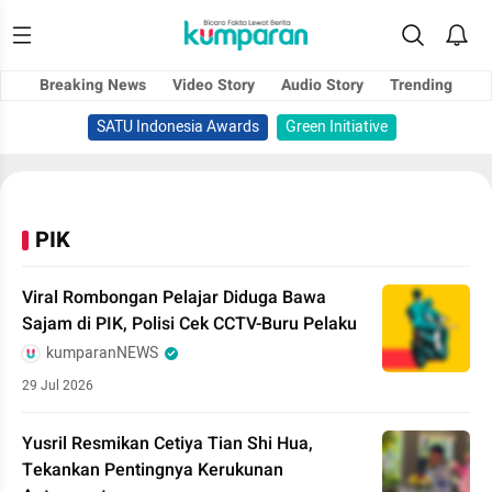
Breaking News
Video Story
Audio Story
Trending
SATU Indonesia Awards
Green Initiative
PIK
Viral Rombongan Pelajar Diduga Bawa
Sajam di PIK, Polisi Cek CCTV-Buru Pelaku
kumparanNEWS
29 Jul 2026
Yusril Resmikan Cetiya Tian Shi Hua,
Tekankan Pentingnya Kerukunan