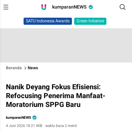
kumparanNEWS
SATU Indonesia Awards
Green Initiative
Beranda
News
Nanik Deyang Fokus Efisiensi:
Refocusing Penerima Manfaat-
Moratorium SPPG Baru
kumparanNEWS
4 Juni 2026 18:21 WIB
·
waktu baca 2 menit