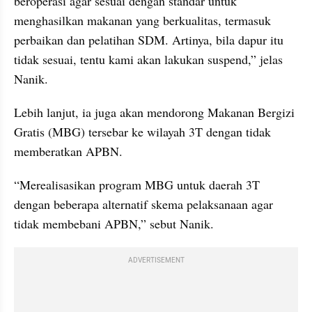
beroperasi agar sesuai dengan standar untuk 
menghasilkan makanan yang berkualitas, termasuk 
perbaikan dan pelatihan SDM. Artinya, bila dapur itu 
tidak sesuai, tentu kami akan lakukan suspend,” jelas 
Nanik.
Lebih lanjut, ia juga akan mendorong Makanan Bergizi 
Gratis (MBG) tersebar ke wilayah 3T dengan tidak 
memberatkan APBN.
“Merealisasikan program MBG untuk daerah 3T 
dengan beberapa alternatif skema pelaksanaan agar 
tidak membebani APBN,” sebut Nanik.
ADVERTISEMENT