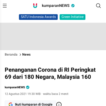
kumparanNEWS
SATU Indonesia Awards
Green Initiative
Beranda
News
Penanganan Corona di RI Peringkat
69 dari 180 Negara, Malaysia 160
kumparanNEWS
12 Agustus 2021 19:30 WIB
·
waktu baca 2 menit
Ikuti kumparan di Google