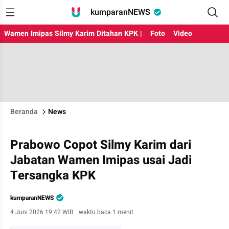
kumparanNEWS
Wamen Imipas Silmy Karim Ditahan KPK |
Foto
Video
Beranda
News
Prabowo Copot Silmy Karim dari
Jabatan Wamen Imipas usai Jadi
Tersangka KPK
kumparanNEWS
4 Juni 2026 19:42 WIB
·
waktu baca 1 menit