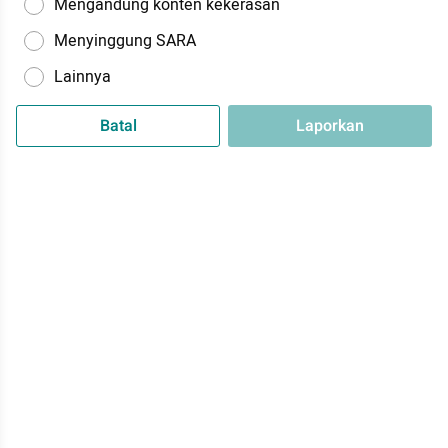
Mengandung konten kekerasan
Menyinggung SARA
Lainnya
Batal
Laporkan