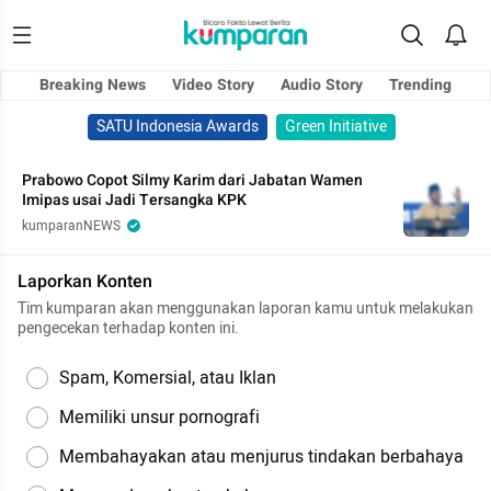
Breaking News
Video Story
Audio Story
Trending
SATU Indonesia Awards
Green Initiative
Prabowo Copot Silmy Karim dari Jabatan Wamen
Imipas usai Jadi Tersangka KPK
kumparanNEWS
Laporkan Konten
Tim kumparan akan menggunakan laporan kamu untuk melakukan
pengecekan terhadap konten ini.
Spam, Komersial, atau Iklan
Memiliki unsur pornografi
Membahayakan atau menjurus tindakan berbahaya