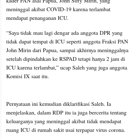
kader PAN asal Papua, John Siffy Mirin, yang 
meninggal akibat COVID-19 karena terlambat 
mendapat penanganan ICU.
“Saya tidak mau lagi dengar ada anggota DPR yang 
tidak dapat tempat di ICU seperti anggota Fraksi PAN 
John Mirin dari Papua, sampai akhirnya meninggalnya 
setelah dipindahkan ke RSPAD tetapi hanya 2 jam di 
ICU karena terlambat,” ucap Saleh yang juga anggota 
Komisi IX saat itu.
kumparan post embed
Pernyataan ini kemudian diklarifikasi Saleh. Ia 
menjelaskan, dalam RDP itu ia juga bercerita tentang 
keluarganya yang meninggal akibat tidak mendapat 
ruang ICU di rumah sakit usai terpapar virus corona.