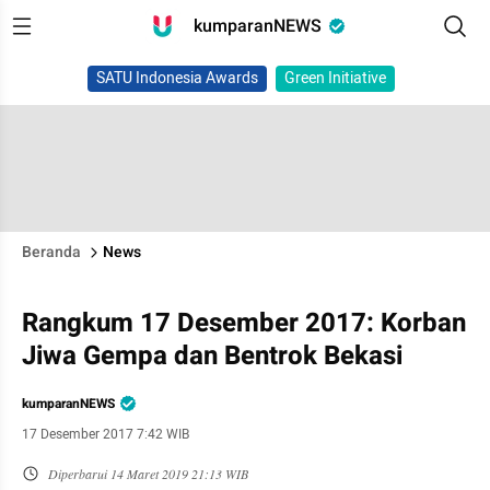
kumparanNEWS
SATU Indonesia Awards
Green Initiative
Beranda
News
Rangkum 17 Desember 2017: Korban
Jiwa Gempa dan Bentrok Bekasi
kumparanNEWS
17 Desember 2017 7:42 WIB
Diperbarui
14 Maret 2019 21:13 WIB