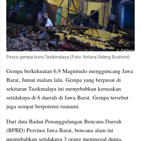
Perbesar
Pasca gempa bumi Tasikmalaya (Foto: Antara/Adeng Bustomi)
Gempa berkekuatan 6,9 Magnitudo mengguncang Jawa 
Barat, Jumat malam lalu. Gempa yang berpusat di 
sekitaran Tasikmalaya ini menyebabkan kerusakan 
setidaknya di 6 daerah di Jawa Barat. Gempa tersebut 
juga sempat berpotensi tsunami.
Dari data Badan Penanggulangan Bencana Daerah 
(BPBD) Provinsi Jawa Barat, bencana alam ini 
menyebabkan setidaknya 3 orang meninggal dunia. 