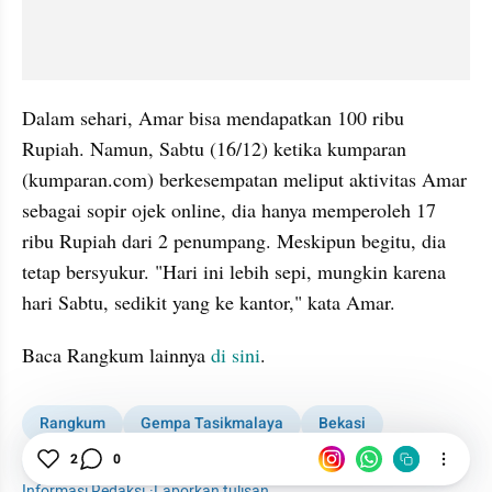
Dalam sehari, Amar bisa mendapatkan 100 ribu 
Rupiah. Namun, Sabtu (16/12) ketika kumparan 
(kumparan.com) berkesempatan meliput aktivitas Amar 
sebagai sopir ojek online, dia hanya memperoleh 17 
ribu Rupiah dari 2 penumpang. Meskipun begitu, dia 
tetap bersyukur. "Hari ini lebih sepi, mungkin karena 
hari Sabtu, sedikit yang ke kantor," kata Amar.
Baca Rangkum lainnya 
di sini
.
Rangkum
Gempa Tasikmalaya
Bekasi
Inspirasi
2
0
Informasi Redaksi
·
Laporkan tulisan