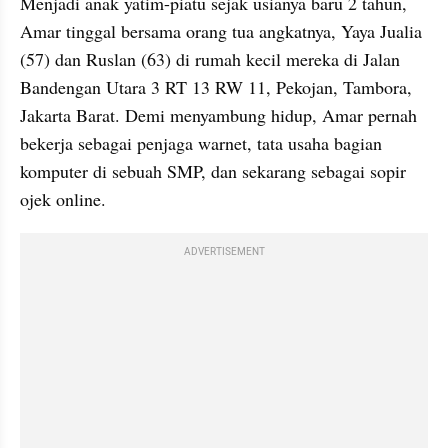
Menjadi anak yatim-piatu sejak usianya baru 2 tahun, 
Amar tinggal bersama orang tua angkatnya, Yaya Jualia 
(57) dan Ruslan (63) di rumah kecil mereka di Jalan 
Bandengan Utara 3 RT 13 RW 11, Pekojan, Tambora, 
Jakarta Barat. Demi menyambung hidup, Amar pernah 
bekerja sebagai penjaga warnet, tata usaha bagian 
komputer di sebuah SMP, dan sekarang sebagai sopir 
ojek online.
ADVERTISEMENT