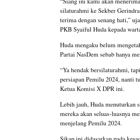
“Siang ini kami akan menerim
silaturahmi ke Sekber Gerindr
terima dengan senang hati,” uj
PKB Syaiful Huda kepada wart
Huda mengaku belum mengetahu
Partai NasDem sebab hanya me
“Ya hendak bersilaturahmi, tap
persiapan Pemilu 2024, nanti t
Ketua Komisi X DPR ini.
Lebih jauh, Huda menuturkan s
mereka akan seluas-luasnya mem
menjelang Pemilu 2024.
Sikap ini didasarkan pada kesa