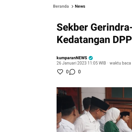
Beranda
News
Sekber Gerindr
Kedatangan DPP
kumparanNEWS
26 Januari 2023 11:05 WIB
·
waktu baca 
0
0