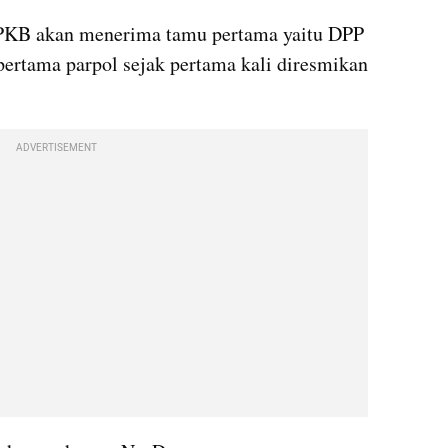
-PKB akan menerima tamu pertama yaitu DPP 
ertama parpol sejak pertama kali diresmikan 
ADVERTISEMENT