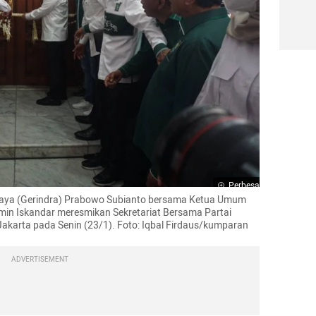
Perbesar
aya (Gerindra) Prabowo Subianto bersama Ketua Umum 
in Iskandar meresmikan Sekretariat Bersama Partai 
akarta pada Senin (23/1). Foto: Iqbal Firdaus/kumparan
ADVERTISEMENT