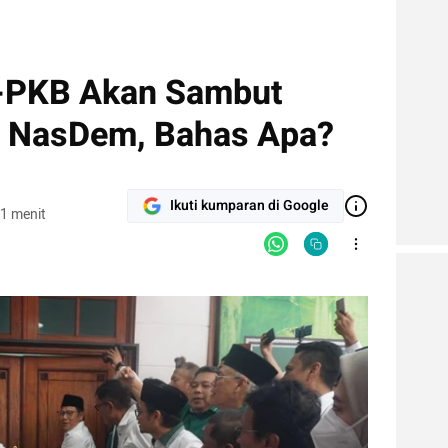
a-PKB Akan Sambut
 NasDem, Bahas Apa?
Ikuti kumparan di Google
1 menit