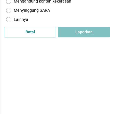
Mengandung konten kekerasan
Menyinggung SARA
Lainnya
Batal
Laporkan