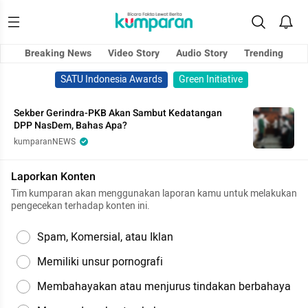
Breaking News
Video Story
Audio Story
Trending
SATU Indonesia Awards
Green Initiative
Sekber Gerindra-PKB Akan Sambut Kedatangan
DPP NasDem, Bahas Apa?
kumparanNEWS
Laporkan Konten
Tim kumparan akan menggunakan laporan kamu untuk melakukan
pengecekan terhadap konten ini.
Spam, Komersial, atau Iklan
Memiliki unsur pornografi
Membahayakan atau menjurus tindakan berbahaya