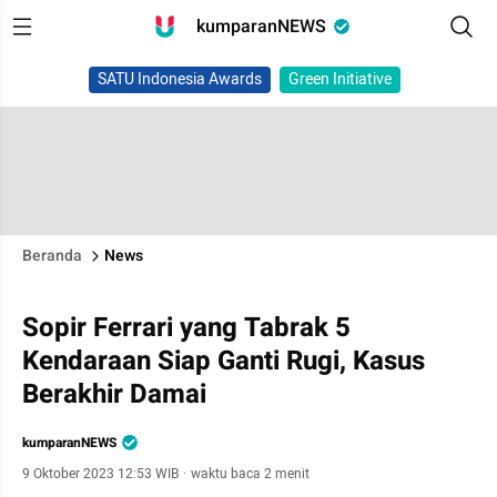
kumparanNEWS
SATU Indonesia Awards
Green Initiative
Beranda
News
Sopir Ferrari yang Tabrak 5
Kendaraan Siap Ganti Rugi, Kasus
Berakhir Damai
kumparanNEWS
9 Oktober 2023 12:53 WIB
·
waktu baca 2 menit