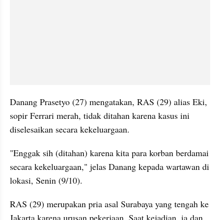
Danang Prasetyo (27) mengatakan, RAS (29) alias Eki, 
sopir Ferrari merah, tidak ditahan karena kasus ini 
diselesaikan secara kekeluargaan.
"Enggak sih (ditahan) karena kita para korban berdamai 
secara kekeluargaan," jelas Danang kepada wartawan di 
lokasi, Senin (9/10).
RAS (29) merupakan pria asal Surabaya yang tengah ke 
Jakarta karena urusan pekerjaan. Saat kejadian, ia dan 