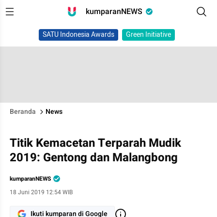
kumparanNEWS
SATU Indonesia Awards
Green Initiative
Beranda
News
Titik Kemacetan Terparah Mudik
2019: Gentong dan Malangbong
kumparanNEWS
18 Juni 2019 12:54 WIB
Ikuti kumparan di Google