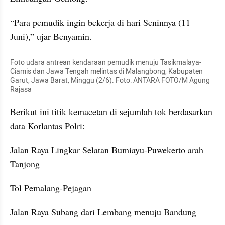
“Para pemudik ingin bekerja di hari 
Seninnya
 (11 
Juni),” ujar Benyamin. 
Foto udara antrean kendaraan pemudik menuju Tasikmalaya-
Ciamis dan Jawa Tengah melintas di Malangbong, Kabupaten 
Garut, Jawa Barat, Minggu (2/6). Foto: ANTARA FOTO/M Agung 
Rajasa
Berikut ini titik kemacetan di sejumlah tok berdasarkan 
data Korlantas Polri: 
Jalan Raya Lingkar Selatan Bumiayu-
Puwekerto
 arah 
Tanjong
Tol Pemalang-Pejagan
Jalan Raya Subang dari Lembang menuju Bandung