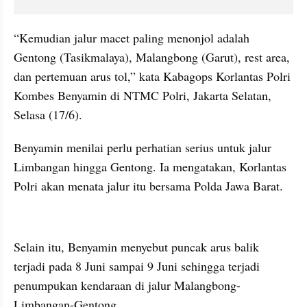
“Kemudian jalur macet paling menonjol adalah 
Gentong (Tasikmalaya), Malangbong (Garut), rest area, 
dan pertemuan arus tol,” kata Kabagops Korlantas Polri 
Kombes Benyamin di NTMC Polri, Jakarta Selatan, 
Selasa (17/6).
Benyamin menilai perlu perhatian serius untuk jalur 
Limbangan hingga Gentong. Ia mengatakan, Korlantas 
Polri akan menata jalur itu bersama Polda Jawa Barat. 
embed from external kumpara
Selain itu, 
Benyamin
 menyebut puncak arus balik 
terjadi pada 8 Juni sampai 9 Juni sehingga terjadi 
penumpukan kendaraan di jalur 
Malangbong
-
Limbangan-Gentong. 