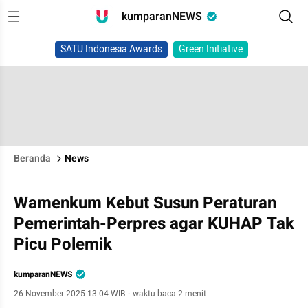
kumparanNEWS
SATU Indonesia Awards
Green Initiative
Beranda
News
Wamenkum Kebut Susun Peraturan
Pemerintah-Perpres agar KUHAP Tak
Picu Polemik
kumparanNEWS
26 November 2025 13:04 WIB
·
waktu baca 2 menit