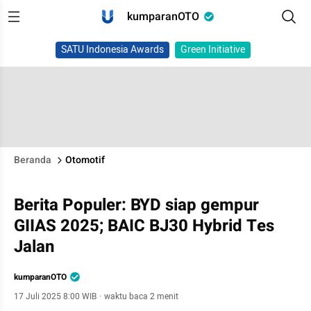
kumparanOTO
SATU Indonesia Awards
Green Initiative
Beranda
Otomotif
Berita Populer: BYD siap gempur
GIIAS 2025; BAIC BJ30 Hybrid Tes
Jalan
kumparanOTO
17 Juli 2025 8:00 WIB
·
waktu baca 2 menit