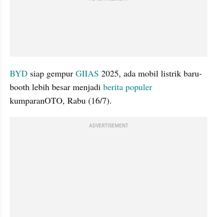
BYD
 siap gempur 
GIIAS
 2025, ada mobil listrik baru-
booth lebih besar menjadi 
berita populer
kumparanOTO, Rabu (16/7).
ADVERTISEMENT