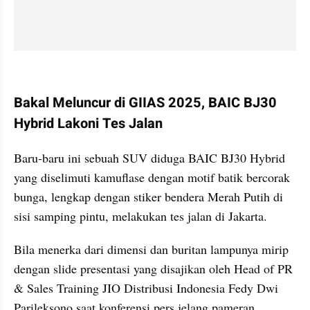
kumparan post embed
Bakal Meluncur di GIIAS 2025, BAIC BJ30 
Hybrid Lakoni Tes Jalan
Baru-baru ini sebuah SUV diduga BAIC BJ30 Hybrid 
yang diselimuti kamuflase dengan motif batik bercorak 
bunga, lengkap dengan stiker bendera Merah Putih di 
sisi samping pintu, melakukan tes jalan di Jakarta.
Bila menerka dari dimensi dan buritan lampunya mirip 
dengan slide presentasi yang disajikan oleh Head of PR 
& Sales Training JIO Distribusi Indonesia Fedy Dwi 
Parileksono saat konferensi pers jelang pameran 