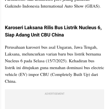
Gaikindo Indonesia International Auto Show (GIIAS).
kumparan post embed
Karoseri Laksana Rilis Bus Listrik Nucleus 6, 
Siap Adang Unit CBU China
Perusahaan karoseri bus asal Ungaran, Jawa Tengah, 
Laksana, meluncurkan varian baru bus listrik bernama 
Nucleus 6 pada Selasa (15/7/2025). Kehadiran bus 
listrik ini ditujukan guna menahan dominasi bus electric 
vehicle (EV) impor CBU (Completely Built Up) dari 
China.
ADVERTISEMENT