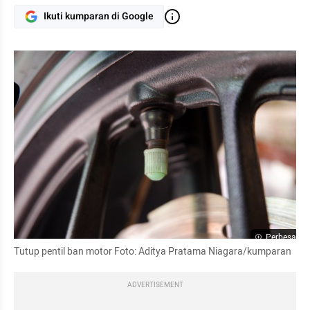
Ikuti kumparan di Google
Perbesar
Tutup pentil ban motor Foto: Aditya Pratama Niagara/kumparan
ADVERTISEMENT