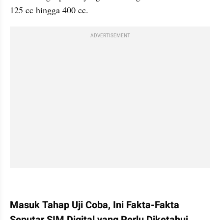
125 cc hingga 400 cc.
ADVERTISEMENT
kumparan post embed
Masuk Tahap Uji Coba, Ini Fakta-Fakta 
Seputar SIM Digital yang Perlu Diketahui