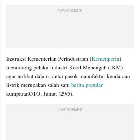
ADVERTISEMENT
Instruksi Kementerian Perindustrian (
Kemenperin
) 
mendorong pelaku Industri Kecil Menengah (IKM) 
agar terlibat dalam rantai pasok manufaktur kendaraan 
listrik merupakan salah satu 
berita populer 
kumparanOTO, Jumat (29/5).
ADVERTISEMENT