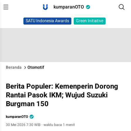
kumparanOTO
SATU Indonesia Awards
Green Initiative
Beranda
Otomotif
Berita Populer: Kemenperin Dorong
Rantai Pasok IKM; Wujud Suzuki
Burgman 150
kumparanOTO
30 Mei 2026 7:30 WIB
·
waktu baca 1 menit