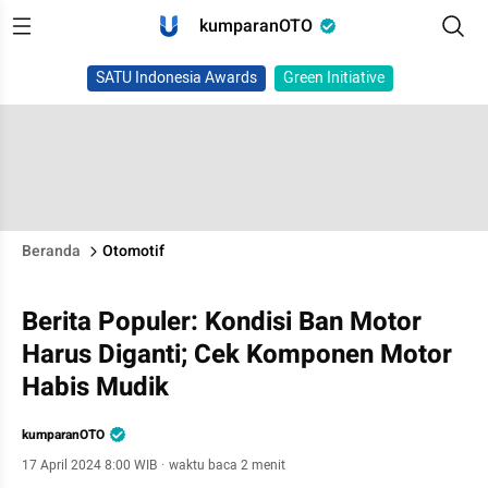
kumparanOTO
SATU Indonesia Awards
Green Initiative
Beranda
Otomotif
Berita Populer: Kondisi Ban Motor
Harus Diganti; Cek Komponen Motor
Habis Mudik
kumparanOTO
17 April 2024 8:00 WIB
·
waktu baca 2 menit