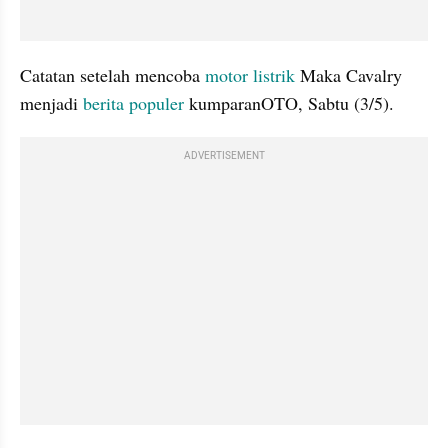
Catatan setelah mencoba 
motor listrik
 Maka Cavalry 
menjadi 
berita populer
 kumparanOTO, Sabtu (3/5).
ADVERTISEMENT