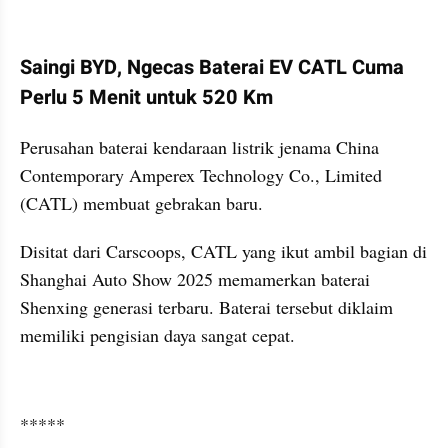
kumparan post embed
Saingi BYD, Ngecas Baterai EV CATL Cuma 
Perlu 5 Menit untuk 520 Km
Perusahan baterai kendaraan listrik jenama China 
Contemporary Amperex Technology Co., Limited 
(CATL) membuat gebrakan baru.
Disitat dari Carscoops, CATL yang ikut ambil bagian di 
Shanghai Auto Show 2025 memamerkan baterai 
Shenxing generasi terbaru. Baterai tersebut diklaim 
memiliki pengisian daya sangat cepat.
kumparan post embed
*****