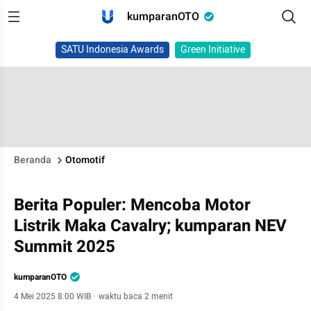
kumparanOTO
SATU Indonesia Awards
Green Initiative
Beranda
Otomotif
Berita Populer: Mencoba Motor
Listrik Maka Cavalry; kumparan NEV
Summit 2025
kumparanOTO
4 Mei 2025 8:00 WIB
·
waktu baca 2 menit