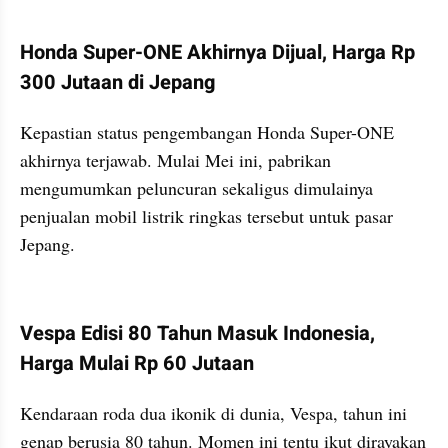
kumparan post embed
Honda Super-ONE Akhirnya Dijual, Harga Rp 
300 Jutaan di Jepang
Kepastian status pengembangan Honda Super-ONE 
akhirnya terjawab. Mulai Mei ini, pabrikan 
mengumumkan peluncuran sekaligus dimulainya 
penjualan mobil listrik ringkas tersebut untuk pasar 
Jepang.
kumparan post embed
Vespa Edisi 80 Tahun Masuk Indonesia, 
Harga Mulai Rp 60 Jutaan
Kendaraan roda dua ikonik di dunia, Vespa, tahun ini 
genap berusia 80 tahun. Momen ini tentu ikut dirayakan 