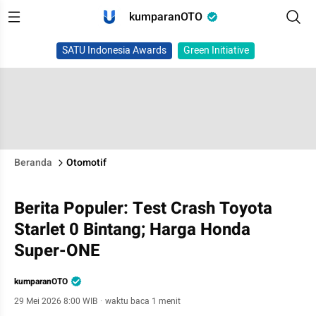
kumparanOTO
SATU Indonesia Awards
Green Initiative
Beranda
Otomotif
Berita Populer: Test Crash Toyota
Starlet 0 Bintang; Harga Honda
Super-ONE
kumparanOTO
29 Mei 2026 8:00 WIB
·
waktu baca 1 menit