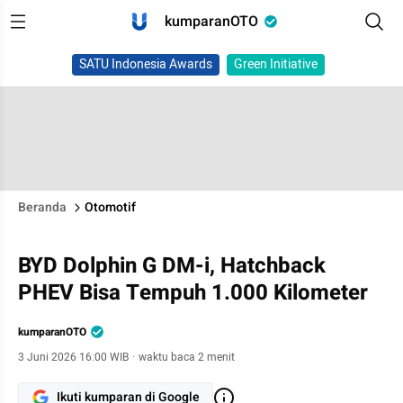
kumparanOTO
SATU Indonesia Awards
Green Initiative
Beranda
Otomotif
BYD Dolphin G DM-i, Hatchback
PHEV Bisa Tempuh 1.000 Kilometer
kumparanOTO
3 Juni 2026 16:00 WIB
·
waktu baca 2 menit
Ikuti kumparan di Google