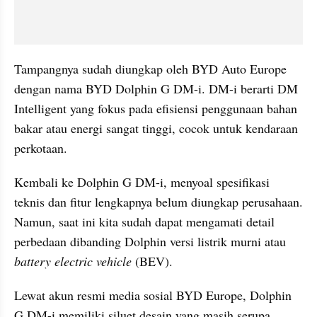
Tampangnya sudah diungkap oleh BYD Auto Europe 
dengan nama BYD Dolphin G DM-i. DM-i berarti DM 
Intelligent yang fokus pada efisiensi penggunaan bahan 
bakar atau energi sangat tinggi, cocok untuk kendaraan 
perkotaan.
Kembali ke Dolphin G DM-i, menyoal spesifikasi 
teknis dan fitur lengkapnya belum diungkap perusahaan. 
Namun, saat ini kita sudah dapat mengamati detail 
perbedaan dibanding Dolphin versi listrik murni atau 
battery electric vehicle
 (BEV).
Lewat akun resmi media sosial BYD Europe, Dolphin 
G DM-i memiliki siluet desain yang masih serupa 