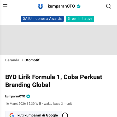
kumparanOTO
SATU Indonesia Awards
Green Initiative
Beranda
Otomotif
BYD Lirik Formula 1, Coba Perkuat
Branding Global
kumparanOTO
16 Maret 2026 15:30 WIB
·
waktu baca 3 menit
Ikuti kumparan di Google