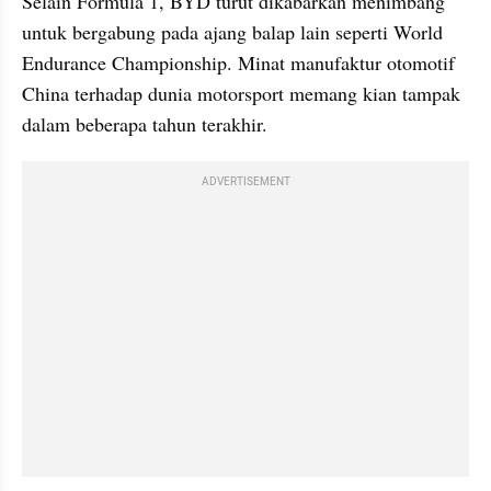
Selain Formula 1, BYD turut dikabarkan menimbang 
untuk bergabung pada ajang balap lain seperti World 
Endurance Championship. Minat manufaktur otomotif 
China terhadap dunia motorsport memang kian tampak 
dalam beberapa tahun terakhir. 
ADVERTISEMENT