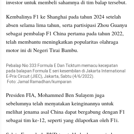
investor untuk membeli sahamnya di tim balap tersebut.
Kembalinya F1 ke Shanghai pada tahun 2024 setelah 
absen selama lima tahun, serta partisipasi Zhou Guanyu 
sebagai pembalap F1 China pertama pada tahun 2022, 
telah membantu meningkatkan popularitas olahraga 
motor ini di Negeri Tirai Bambu.
Pebalap Nio 333 Formula E Dan Ticktum memacu kecepatan 
pada balapan Formula E seri kesembilan di Jakarta International 
E-Prix Circuit (JIEC), Jakarta, Sabtu (4/6/2022).

 Foto: Jamal Ramadhan/kumparan
Presiden FIA, Mohammed Ben Sulayem juga 
sebelumnya telah menyatakan keinginannya untuk 
melihat jenama asal China dapat bergabung dengan F1 
sebagai tim ke-12, seperti yang dilaporkan oleh F1i.