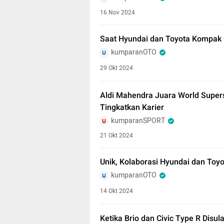
16 Nov 2024
Saat Hyundai dan Toyota Kompak 
kumparanOTO
29 Okt 2024
Aldi Mahendra Juara World Supers
Tingkatkan Karier
kumparanSPORT
21 Okt 2024
Unik, Kolaborasi Hyundai dan Toyo
kumparanOTO
14 Okt 2024
Ketika Brio dan Civic Type R Disu