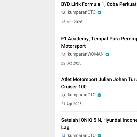
BYD Lirik Formula 1, Coba Perkuat
kumparanOTO
16 Mar 2026
F1 Academy, Tempat Para Peremp
Motorsport
kumparanWOMAN
22 Okt 2025
Atlet Motorsport Julian Johan Tur
Cruiser 100
kumparanOTO
21 Agt 2025
Setelah IONIQ 5 N, Hyundai Indone
Lagi
kumparanOTO