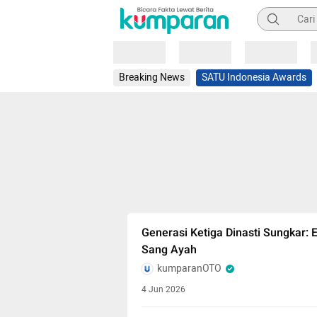
Pencarian
Loading
Loading
Loading
Breaking News
SATU Indonesia Awards
Generasi Ketiga Dinasti Sungkar:
Sang Ayah
kumparanOTO
4 Jun 2026