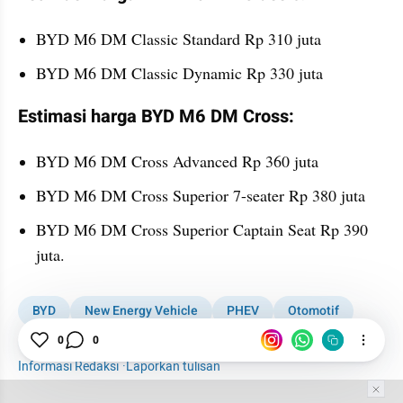
BYD M6 DM Classic Standard Rp 310 juta
BYD M6 DM Classic Dynamic Rp 330 juta
Estimasi harga BYD M6 DM Cross:
BYD M6 DM Cross Advanced Rp 360 juta
BYD M6 DM Cross Superior 7-seater Rp 380 juta
BYD M6 DM Cross Superior Captain Seat Rp 390 
juta.
BYD
New Energy Vehicle
PHEV
Otomotif
BYD M6
0
0
Informasi Redaksi
·
Laporkan tulisan
Tim Editor