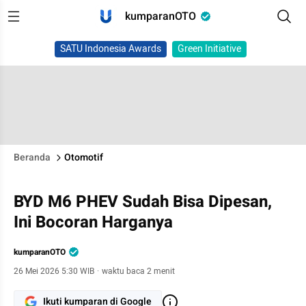
kumparanOTO
SATU Indonesia Awards
Green Initiative
Beranda
Otomotif
BYD M6 PHEV Sudah Bisa Dipesan,
Ini Bocoran Harganya
kumparanOTO
26 Mei 2026 5:30 WIB
·
waktu baca 2 menit
Ikuti kumparan di Google