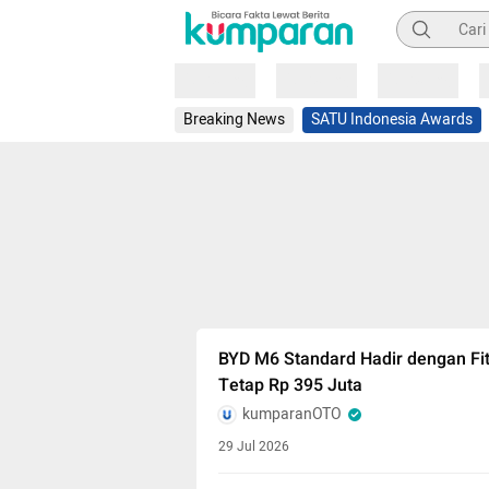
Pencarian
Loading
Loading
Loading
Breaking News
SATU Indonesia Awards
BYD M6 Standard Hadir dengan Fi
Tetap Rp 395 Juta
kumparanOTO
29 Jul 2026