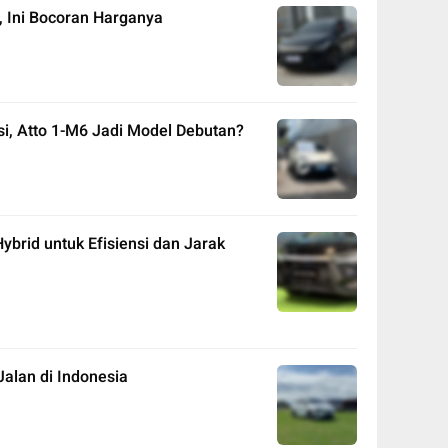
 Ini Bocoran Harganya
i, Atto 1-M6 Jadi Model Debutan?
brid untuk Efisiensi dan Jarak
alan di Indonesia