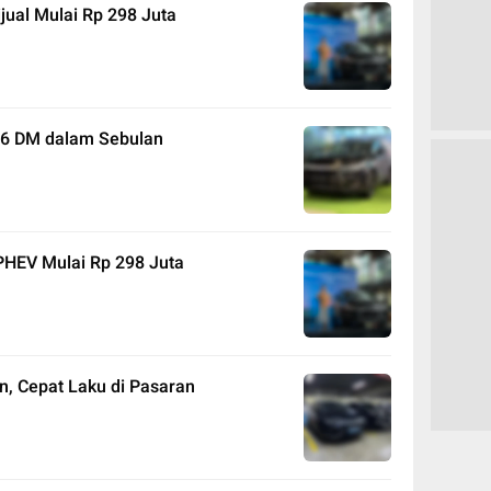
ual Mulai Rp 298 Juta
M6 DM dalam Sebulan
PHEV Mulai Rp 298 Juta
, Cepat Laku di Pasaran