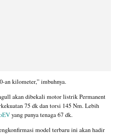
0-an kilometer,” imbuhnya.
ull akan dibekali motor listrik Permanent 
ekuatan 75 dk dan torsi 145 Nm. Lebih 
uoEV
 yang punya tenaga 67 dk.
engkonfirmasi model terbaru ini akan hadir 