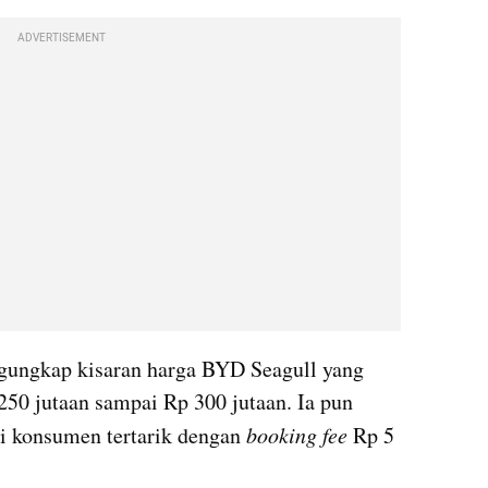
ADVERTISEMENT
gungkap kisaran harga BYD Seagull yang 
250 jutaan sampai Rp 300 jutaan. Ia pun 
 konsumen tertarik dengan 
booking fee
 Rp 5 