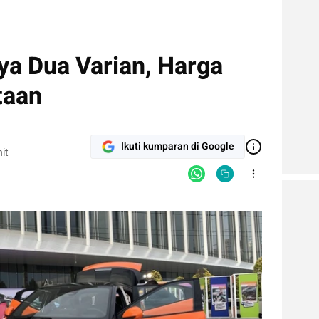
ya Dua Varian, Harga
taan
Ikuti kumparan di Google
it