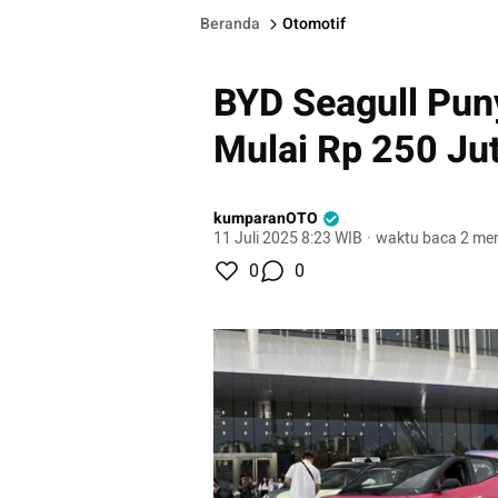
Beranda
Otomotif
BYD Seagull Pun
Mulai Rp 250 Ju
kumparanOTO
11 Juli 2025 8:23 WIB
·
waktu baca 2 men
0
0