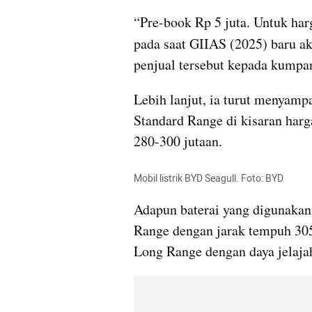
“Pre-book Rp 5 juta. Untuk har
pada saat GIIAS (2025) baru ak
penjual tersebut kepada kumpa
Lebih lanjut, ia turut menyampa
Standard Range di kisaran harg
280-300 jutaan.
Mobil listrik BYD Seagull. Foto: BYD
Adapun baterai yang digunakan
Range dengan jarak tempuh 305
Long Range dengan daya jelaja