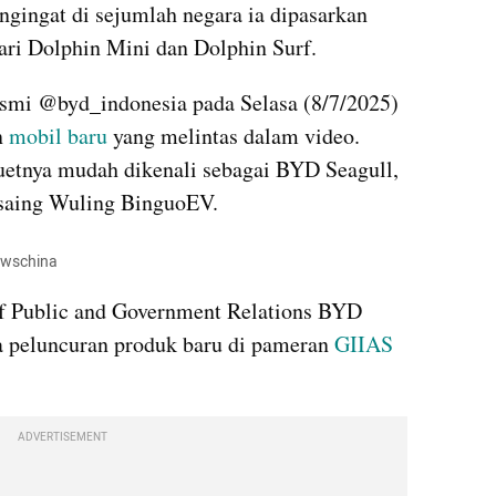
ngingat di sejumlah negara ia dipasarkan 
ari Dolphin Mini dan Dolphin Surf.
smi @byd_indonesia pada Selasa (8/7/2025) 
 
mobil baru
 yang melintas dalam video. 
luetnya mudah dikenali sebagai BYD Seagull, 
esaing Wuling BinguoEV.
newschina
of Public and Government Relations BYD 
 peluncuran produk baru di pameran 
GIIAS 
ADVERTISEMENT