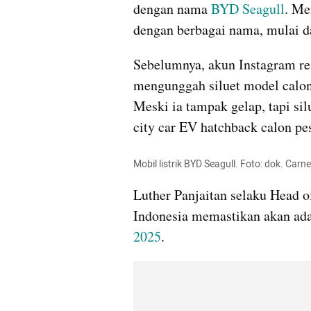
dengan nama 
BYD Seagull
. Me
dengan berbagai nama, mulai d
Sebelumnya, akun Instagram re
mengunggah siluet model calon
Meski ia tampak gelap, tapi si
city car EV hatchback calon p
Mobil listrik BYD Seagull. Foto: dok. Car
Luther Panjaitan selaku Head 
Indonesia memastikan akan ada
2025
.