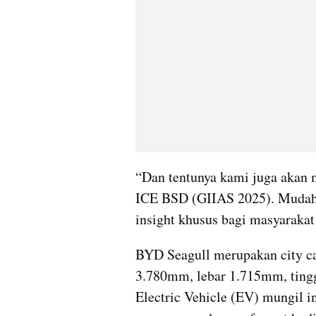
“Dan tentunya kami juga akan m
ICE BSD (GIIAS 2025). Mudah-
insight khusus bagi masyarakat
BYD Seagull merupakan city ca
3.780mm, lebar 1.715mm, ting
Electric Vehicle (EV) mungil i