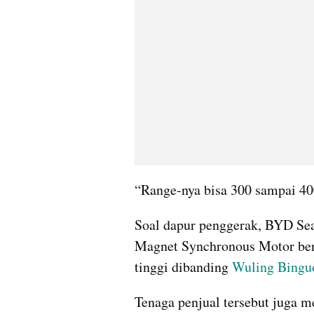
“Range-nya bisa 300 sampai 40
Soal dapur penggerak, BYD Seag
Magnet Synchronous Motor berk
tinggi dibanding 
Wuling Bing
Tenaga penjual tersebut juga m