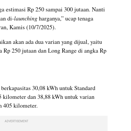
ga estimasi Rp 250 sampai 300 jutaan. Nanti 
an di-
launching
 harganya,” ucap tenaga 
ran, Kamis (10/7/2025).
ikan akan ada dua varian yang dijual, yaitu 
a Rp 250 jutaan dan Long Range di angka Rp 
 berkapasitas 30,08 kWh untuk Standard 
 kilometer dan 38,88 kWh untuk varian 
h 405 kilometer.
ADVERTISEMENT