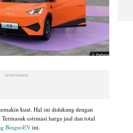
Perbesar
ADVERTISEMENT
semakin kuat. Hal ini didukung dengan 
Termasuk estimasi harga jual dan total 
ng BinguoEV
 ini.