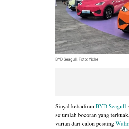
BYD Seagull. Foto: Yiche
Sinyal kehadiran 
BYD Seagull
 
sejumlah bocoran yang terkuak. 
varian dari calon pesaing 
Wuli