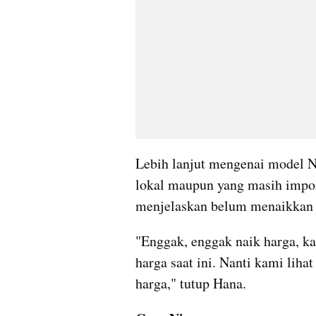
Lebih lanjut mengenai model Ni
lokal maupun yang masih impor
menjelaskan belum menaikkan h
"Enggak, enggak naik harga, k
harga saat ini. Nanti kami lihat
harga," tutup Hana.  