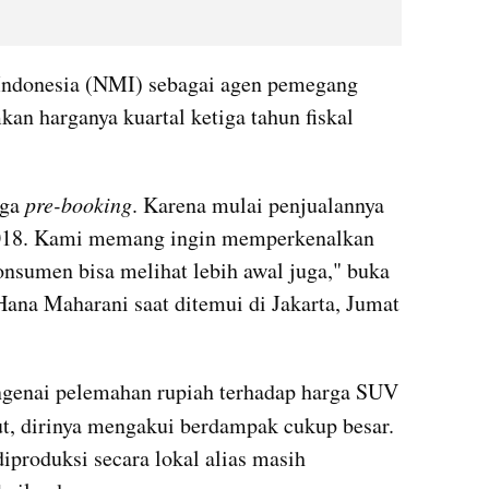
Indonesia (NMI) sebagai agen pemegang 
harganya kuartal ketiga tahun fiskal 
ga 
pre-booking
. Karena mulai penjualannya 
l 2018. Kami memang ingin memperkenalkan 
onsumen bisa melihat lebih awal juga," buka 
a Maharani saat ditemui di Jakarta, Jumat 
ngenai pelemahan rupiah terhadap harga SUV
ut, dirinya mengakui berdampak cukup besar. 
iproduksi secara lokal alias masih 