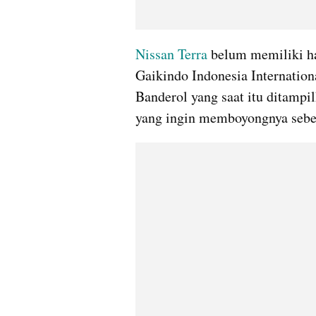
Nissan Terra
 belum memiliki ha
Gaikindo Indonesia Internation
Banderol yang saat itu ditamp
yang ingin memboyongnya sebes