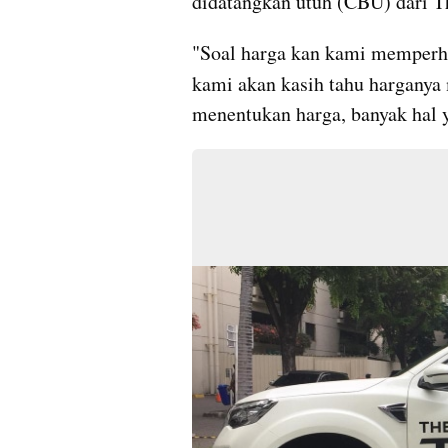
didatangkan utuh (CBU) dari Th
"Soal harga kan kami memperhi
kami akan kasih tahu harganya
menentukan harga, banyak hal y