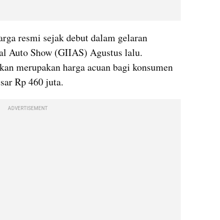
rga resmi sejak debut dalam gelaran 
al Auto Show (GIIAS) Agustus lalu. 
ilkan merupakan harga acuan bagi konsumen 
ar Rp 460 juta.
ADVERTISEMENT