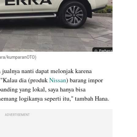
Perbesar
agara/kumparanOTO)
 jualnya nanti dapat melonjak karena 
"Kalau dia (produk 
Nissan
) barang impor 
anding yang lokal, saya hanya bisa 
memang logikanya seperti itu," tambah Hana.
ADVERTISEMENT