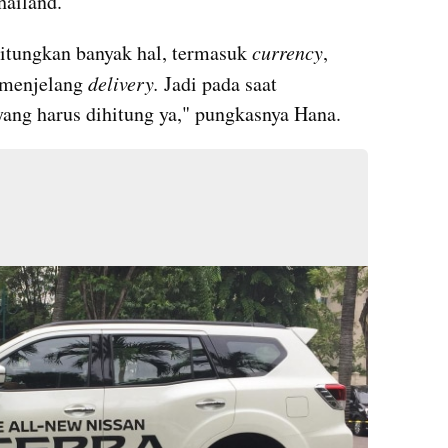
ailand. 
tungkan banyak hal, termasuk 
currency
, 
 menjelang 
delivery. 
Jadi pada saat 
ang harus dihitung ya," pungkasnya Hana. 