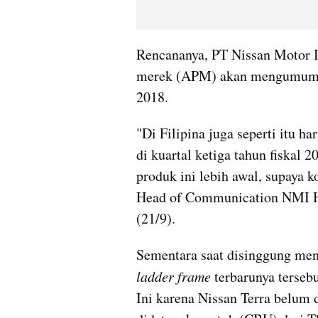
Rencananya, PT Nissan Motor 
merek (APM) akan mengumumkan 
2018. 
"Di Filipina juga seperti itu har
di kuartal ketiga tahun fiska
produk ini lebih awal, supaya k
Head of Communication NMI Han
(21/9). 
Sementara saat disinggung me
ladder frame
 terbarunya terseb
Ini karena Nissan Terra belum d