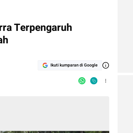
rra Terpengaruh
ah
Ikuti kumparan di Google