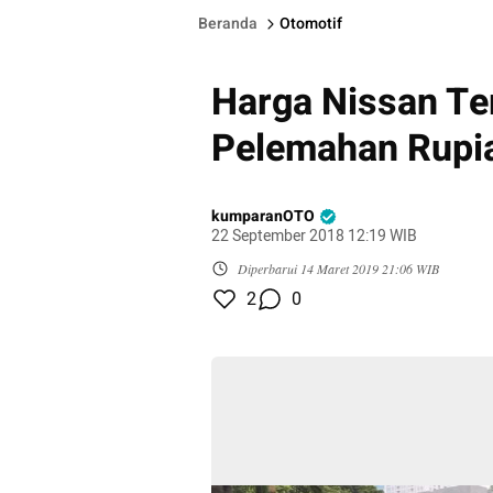
Beranda
Otomotif
Harga Nissan Te
Pelemahan Rupi
kumparanOTO
22 September 2018 12:19 WIB
Diperbarui
14 Maret 2019 21:06 WIB
2
0