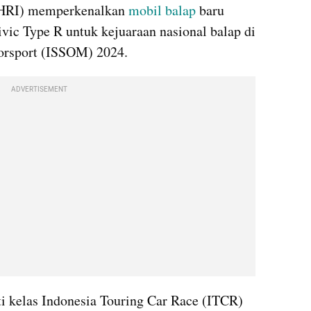
(HRI) memperkenalkan 
mobil balap
 baru 
ic Type R untuk kejuaraan nasional balap di 
torsport (ISSOM) 2024.
ADVERTISEMENT
 kelas Indonesia Touring Car Race (ITCR) 