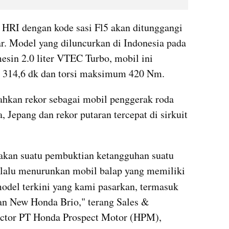
HRI dengan kode sasi Fl5 akan ditunggangi 
ar. Model yang diluncurkan di Indonesia pada 
sin 2.0 liter VTEC Turbo, mobil ini 
 314,6 dk dan torsi maksimum 420 Nm.
kan rekor sebagai mobil penggerak roda 
, Jepang dan rekor putaran tercepat di sirkuit 
akan suatu pembuktian ketangguhan suatu 
elalu menurunkan mobil balap yang memiliki 
odel terkini yang kami pasarkan, termasuk 
n New Honda Brio," terang Sales & 
ector PT Honda Prospect Motor (HPM), 