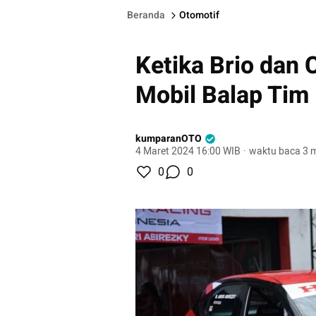
Beranda
Otomotif
Ketika Brio dan 
Mobil Balap Tim
kumparanOTO
4 Maret 2024 16:00 WIB
·
waktu baca 3 m
0
0