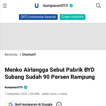
kumparanOTO
SATU Indonesia Awards
Green Initiative
Beranda
Otomotif
Menko Airlangga Sebut Pabrik BYD
Subang Sudah 90 Persen Rampung
kumparanOTO
7 Desember 2025 7:00 WIB
·
waktu baca 3 menit
Ikuti kumparan di Google