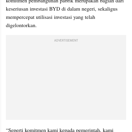
komitmen pembangunan pabrik merupakan bagian dari 
keseriusan investasi BYD di dalam negeri, sekaligus 
mempercepat utilisasi investasi yang telah 
digelontorkan.
ADVERTISEMENT
“Seperti komitmen kami kepada pemerintah, kami 