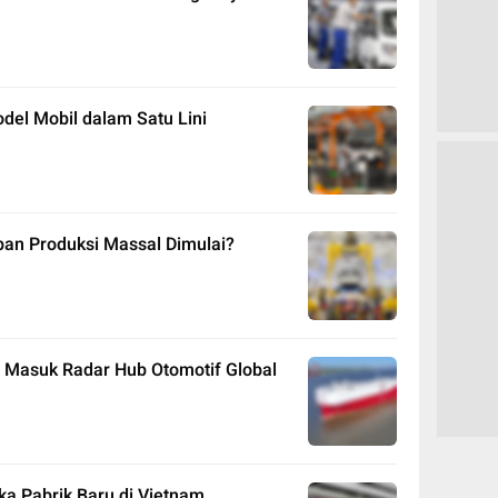
del Mobil dalam Satu Lini
pan Produksi Massal Dimulai?
ia Masuk Radar Hub Otomotif Global
ka Pabrik Baru di Vietnam