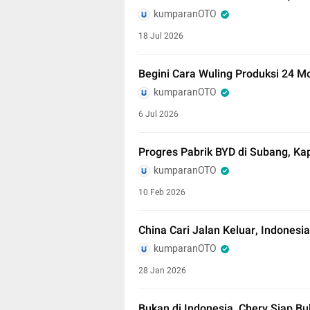
kumparanOTO
18 Jul 2026
Begini Cara Wuling Produksi 24 Mo
kumparanOTO
6 Jul 2026
Progres Pabrik BYD di Subang, Ka
kumparanOTO
10 Feb 2026
China Cari Jalan Keluar, Indones
kumparanOTO
28 Jan 2026
Bukan di Indonesia, Chery Siap Bu