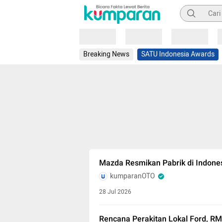
Pencarian
Loading
Loading
Loading
Breaking News
SATU Indonesia Awards
Mazda Resmikan Pabrik di Indonesia
kumparanOTO
28 Jul 2026
Rencana Perakitan Lokal Ford, 