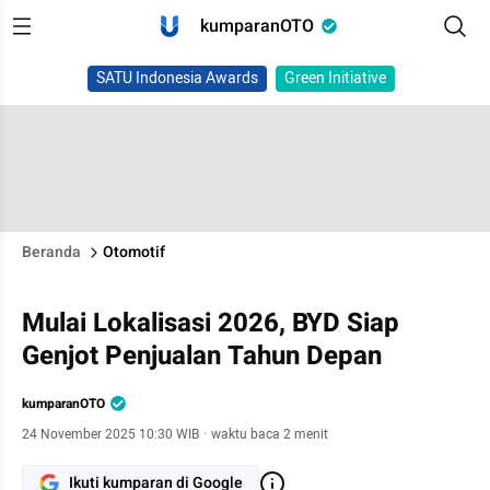
kumparanOTO
SATU Indonesia Awards
Green Initiative
Beranda
Otomotif
Mulai Lokalisasi 2026, BYD Siap
Genjot Penjualan Tahun Depan
kumparanOTO
24 November 2025 10:30 WIB
·
waktu baca 2 menit
Ikuti kumparan di Google