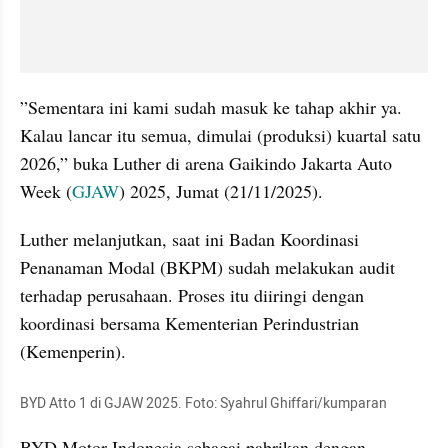
”Sementara ini kami sudah masuk ke tahap akhir ya. 
Kalau lancar itu semua, dimulai (produksi) kuartal satu 
2026,” buka Luther di arena Gaikindo Jakarta Auto 
Week (
GJAW
) 2025, Jumat (21/11/2025).
Luther melanjutkan, saat ini Badan Koordinasi 
Penanaman Modal (BKPM) sudah melakukan audit 
terhadap perusahaan. Proses itu diiringi dengan 
koordinasi bersama Kementerian Perindustrian 
(Kemenperin).
BYD Atto 1 di GJAW 2025. Foto: Syahrul Ghiffari/kumparan
BYD Motor Indonesia sebagai pabrikan dengan 