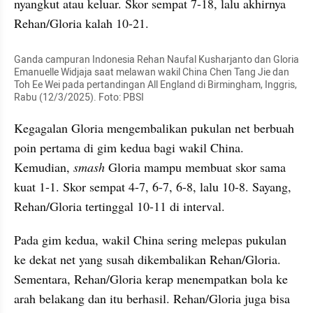
nyangkut atau keluar. Skor sempat 7-18, lalu akhirnya 
Rehan/Gloria kalah 10-21.
Ganda campuran Indonesia Rehan Naufal Kusharjanto dan Gloria 
Emanuelle Widjaja saat melawan wakil China Chen Tang Jie dan 
Toh Ee Wei pada pertandingan All England di Birmingham, Inggris, 
Rabu (12/3/2025). Foto: PBSI
Kegagalan Gloria mengembalikan pukulan net berbuah 
poin pertama di gim kedua bagi wakil China. 
Kemudian, 
smash 
Gloria mampu membuat skor sama 
kuat 1-1. Skor sempat 4-7, 6-7, 6-8, lalu 10-8. Sayang, 
Rehan/Gloria tertinggal 10-11 di interval.
Pada gim kedua, wakil China sering melepas pukulan 
ke dekat net yang susah dikembalikan Rehan/Gloria. 
Sementara, Rehan/Gloria kerap menempatkan bola ke 
arah belakang dan itu berhasil. Rehan/Gloria juga bisa 