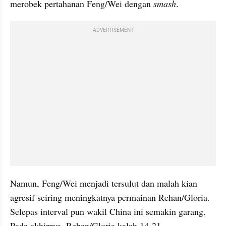
merobek pertahanan Feng/Wei dengan 
smash
. 
ADVERTISEMENT
Namun, Feng/Wei menjadi tersulut dan malah kian 
agresif seiring meningkatnya permainan Rehan/Gloria. 
Selepas interval pun wakil China ini semakin garang. 
Pada akhirnya, Rehan/Gloria kalah 14-21.