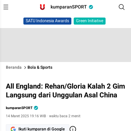
kumparanSPORT
SATU Indonesia Awards
Green Initiative
Beranda
Bola & Sports
All England: Rehan/Gloria Kalah 2 Gim
Langsung dari Unggulan Asal China
kumparanSPORT
14 Maret 2025 19:16 WIB
·
waktu baca 2 menit
Ikuti kumparan di Google