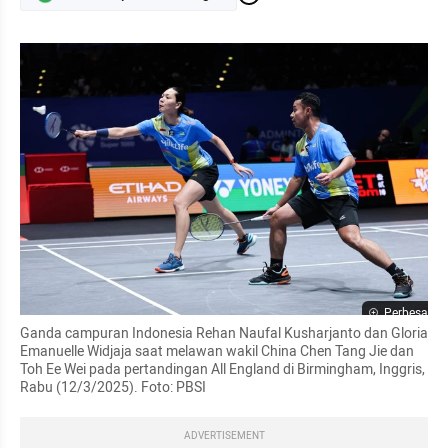
Perbesar
Ganda campuran Indonesia Rehan Naufal Kusharjanto dan Gloria 
Emanuelle Widjaja saat melawan wakil China Chen Tang Jie dan 
Toh Ee Wei pada pertandingan All England di Birmingham, Inggris, 
Rabu (12/3/2025). Foto: PBSI
ADVERTISEMENT